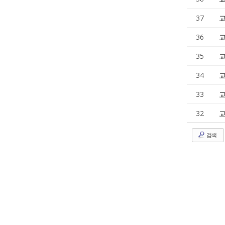
37
교
36
교
35
교
34
교
33
교
32
교
검색