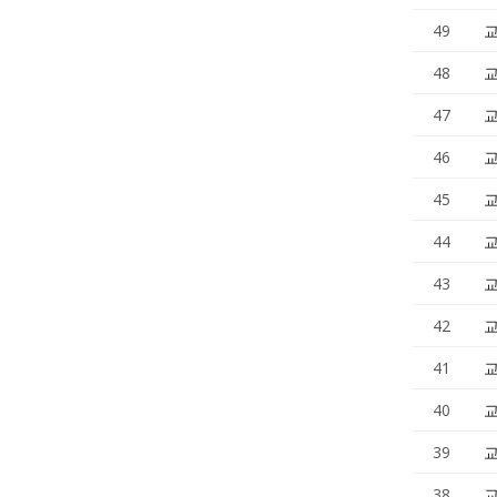
49
교
48
교
47
교
46
교
45
교
44
교
43
교
42
교
41
교
40
교
39
교
38
교