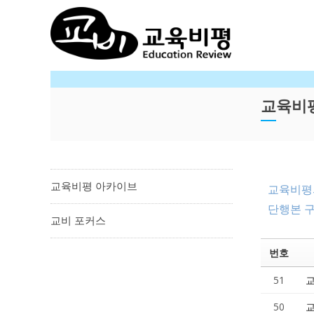
Sketchbook5, 스케치북5
Sketchbook5, 스케치북5
교육비
교육비평 아카이브
교육비평의
단행본 구
교비 포커스
번호
51
교
50
교