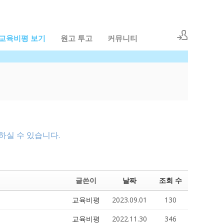
교육비평 보기
원고 투고
커뮤니티
로그인
회원등록
하실 수 있습니다.
글쓴이
날짜
조회 수
교육비평
2023.09.01
130
교육비평
2022.11.30
346